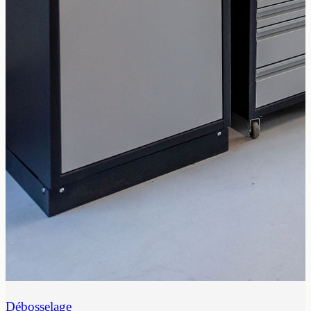
Débosselage