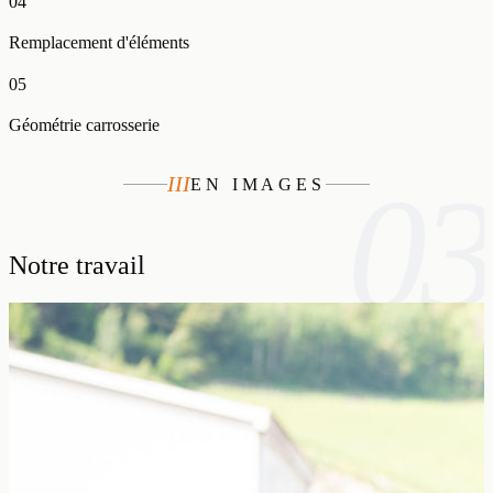
0
4
Remplacement d'éléments
0
5
Géométrie carrosserie
03
III
EN IMAGES
Notre travail