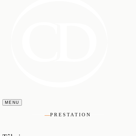
MENU
—
PRESTATION